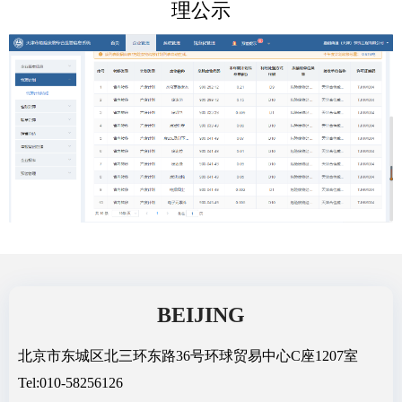
理公示
BEIJING
北京市东城区北三环东路36号环球贸易中心C座1207室
Tel:010-58256126